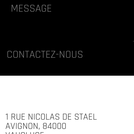
lternative:
CONTACTEZ-NOUS
1 RUE NICOLAS DE STAEL
AVIGNON, 84000