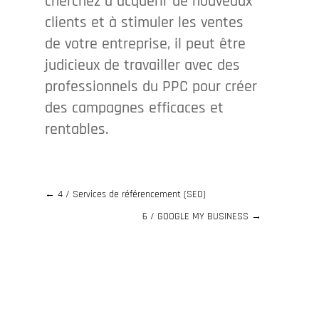
cherchez à acquérir de nouveaux
clients et à stimuler les ventes
de votre entreprise, il peut être
judicieux de travailler avec des
professionnels du PPC pour créer
des campagnes efficaces et
rentables.
←
4 / Services de référencement (SEO)
6 / GOOGLE MY BUSINESS
→